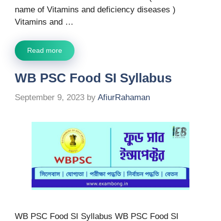
name of Vitamins and deficiency diseases )
Vitamins and …
Read more
WB PSC Food SI Syllabus
September 9, 2023
by
AfiurRahaman
WB PSC Food SI Syllabus WB PSC Food SI