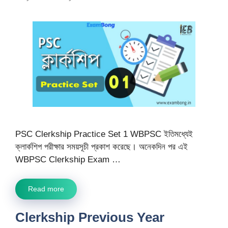
PSC Clerkship Practice Set 1 WBPSC ইতিমধ্যেই
ক্লার্কশিপ পরীক্ষার সময়সূচী প্রকাশ করেছে। অনেকদিন পর এই
WBPSC Clerkship Exam …
Read more
Clerkship Previous Year