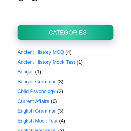
CATEGORIES
Ancient History MCQ
(4)
Ancient History Mock Test
(1)
Bengali
(1)
Bengali Grammar
(3)
Child Psychology
(2)
Current Affairs
(6)
English Grammar
(3)
English Mock Test
(4)
English Pedagogy
(2)