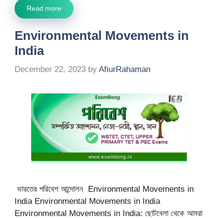
Read more
Environmental Movements in
India
December 22, 2023
by
AfiurRahaman
ভারতের পরিবেশ আন্দোলন Environmental Movements in
India Environmental Movements in India
Environmental Movements in India: ছোটবেলা থেকে আমরা