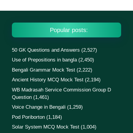
Popular posts:
50 GK Questions and Answers
(2,527)
Use of Prepositions in bangla
(2,450)
Bengali Grammar Mock Test
(2,222)
Ancient History MCQ Mock Test
(2,194)
WB Madrasah Service Commission Group D
Question
(1,461)
Voice Change in Bengali
(1,259)
Pod Poriborton
(1,184)
Solar System MCQ Mock Test
(1,004)